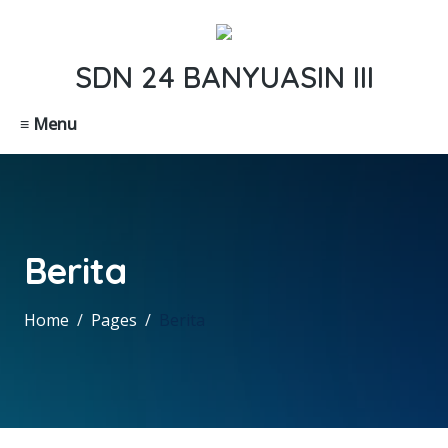
SDN 24 BANYUASIN III
≡ Menu
Berita
Home
Pages
Berita