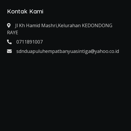
Kontak Kami
Jl Kh Hamid Mashri,Kelurahan KEDONDONG
RAYE
0711891007
sdnduapuluhempatbanyuasintiga@yahoo.co.id