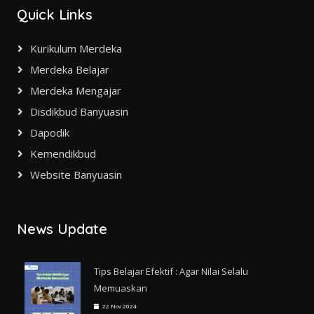
Quick Links
Kurikulum Merdeka
Merdeka Belajar
Merdeka Mengajar
Disdikbud Banyuasin
Dapodik
Kemendikbud
Website Banyuasin
News Update
Tips Belajar Efektif : Agar Nilai Selalu
Memuaskan
22 Nov 2024