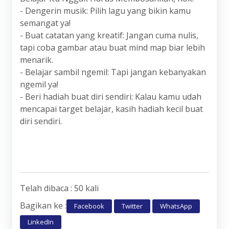
- Dengerin musik: Pilih lagu yang bikin kamu
semangat ya!
- Buat catatan yang kreatif: Jangan cuma nulis,
tapi coba gambar atau buat mind map biar lebih
menarik.
- Belajar sambil ngemil: Tapi jangan kebanyakan
ngemil ya!
- Beri hadiah buat diri sendiri: Kalau kamu udah
mencapai target belajar, kasih hadiah kecil buat
diri sendiri.
Telah dibaca : 50 kali
Bagikan ke :
Facebook
Twitter
WhatsApp
LinkedIn