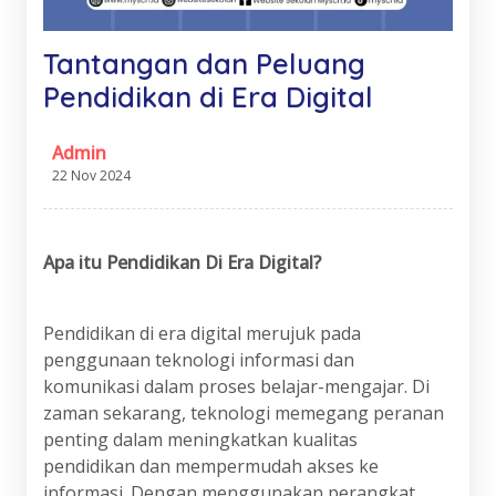
Tantangan dan Peluang
Pendidikan di Era Digital
Admin
22 Nov 2024
Apa itu Pendidikan Di Era Digital?
Pendidikan di era digital merujuk pada
penggunaan teknologi informasi dan
komunikasi dalam proses belajar-mengajar. Di
zaman sekarang, teknologi memegang peranan
penting dalam meningkatkan kualitas
pendidikan dan mempermudah akses ke
informasi. Dengan menggunakan perangkat