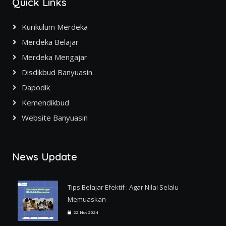
Quick Links
Kurikulum Merdeka
Merdeka Belajar
Merdeka Mengajar
Disdikbud Banyuasin
Dapodik
Kemendikbud
Website Banyuasin
News Update
Tips Belajar Efektif : Agar Nilai Selalu
Memuaskan
22 Nov 2024